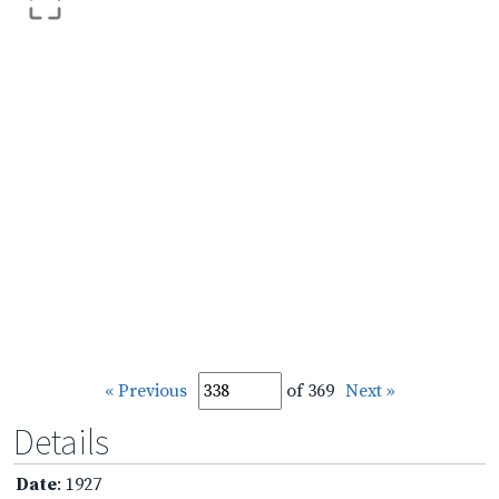
« Previous
of 369
Next »
Details
Date
: 1927