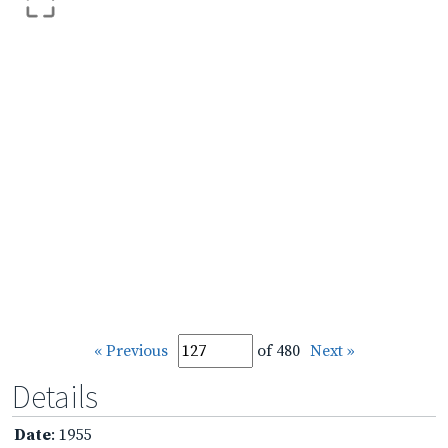
« Previous
of 480
Next »
Details
Date
: 1955