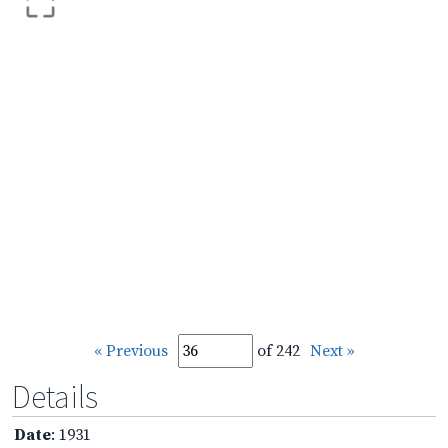
« Previous
of 242
Next »
Details
Date
: 1931