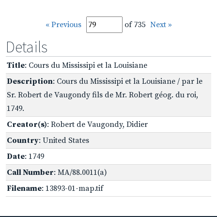
« Previous
of 735
Next »
Details
Title
: Cours du Mississipi et la Louisiane
Description
: Cours du Mississipi et la Louisiane / par le
Sr. Robert de Vaugondy fils de Mr. Robert géog. du roi,
1749.
Creator(s)
: Robert de Vaugondy, Didier
Country
: United States
Date
: 1749
Call Number
: MA/88.0011(a)
Filename
: 13893-01-map.tif