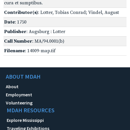
cura et sumptibus.
Contributor(s)
: Lotter, Tobias Conrad; Vindel, August
Date
: 1750
Publisher
: Augsburg : Lotter
Call Number
: MA/94.0001(b)
Filename
: 14009-map.tif
ABOUT MDAH
About
Employment
Volunteering
MDAH RESOURCES
Explore Mississippi
Traveling Exhibitions