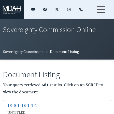
Sovereignty Commission Online
Sovereignty Commission
Document Listing
Document Listing
Your query retrieved
581
results. Click on an SCR ID to
view the document.
13-0-1-48-1-1-1
UNTITLED