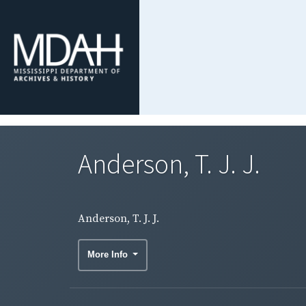
Anderson, T. J. J.
Anderson, T. J. J.
More Info