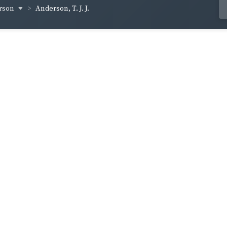
erson
Anderson, T. J. J.