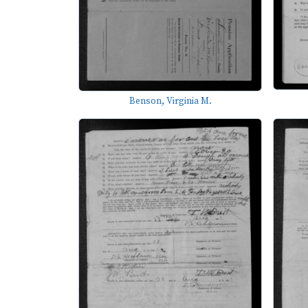
Benson, Virginia M.