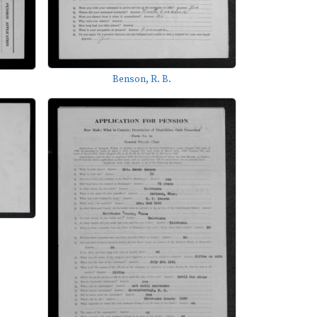
Benson, R. B.