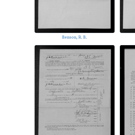
Benson, R. B.