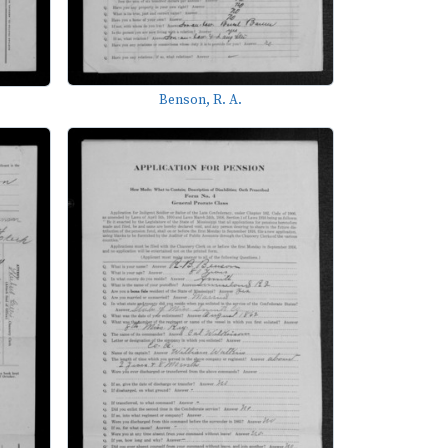
Benson, R. A.