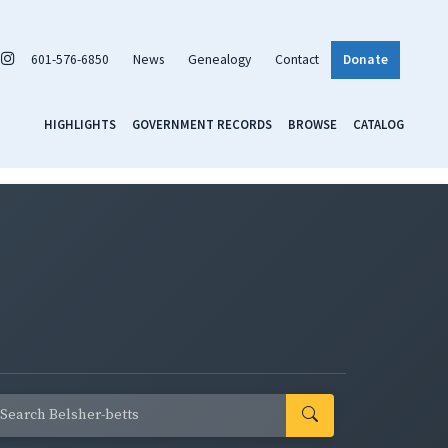
601-576-6850
News
Genealogy
Contact
Donate
HIGHLIGHTS
GOVERNMENT RECORDS
BROWSE
CATALOG