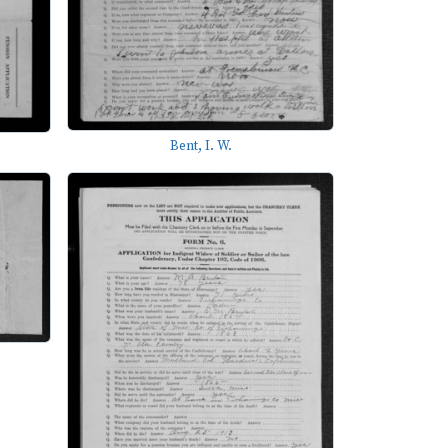
Bent, I. W.