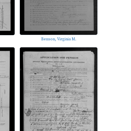
Benson, Virginia M.