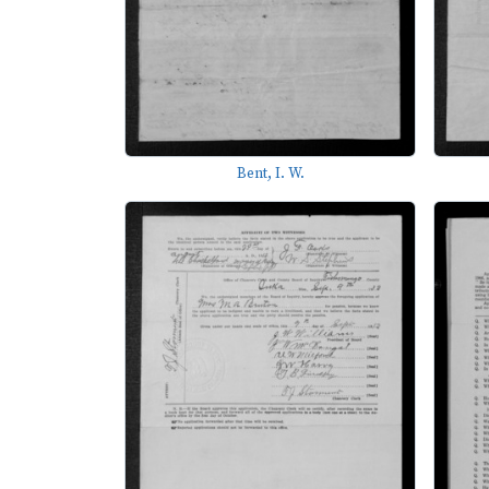
Bent, I. W.