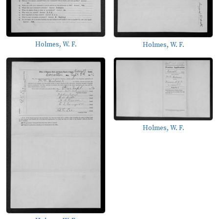
Holmes, W. F.
Holmes, W. F.
Holmes, W. F.