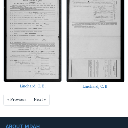
Linchard, C. B.
Linchard, C. B.
« Previous
Next »
ABOUT MDAH