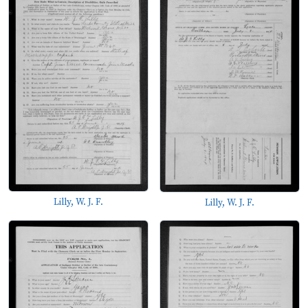
Lilly, W. J. F.
Lilly, W. J. F.