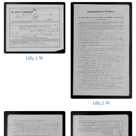
Lilly, J. W.
Lilly, J. W.