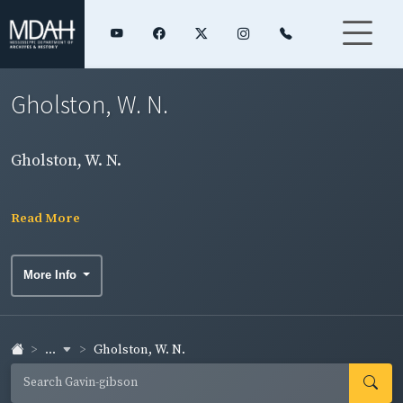
Gholston, W. N.
Gholston, W. N.
Read More
More Info
...
Gholston, W. N.