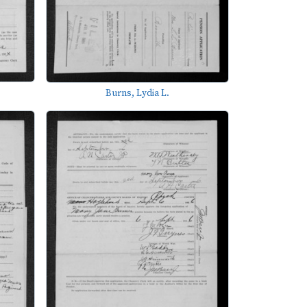
Burns, Lydia L.