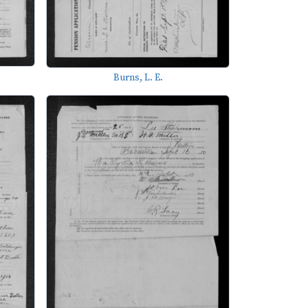
Burns, L. E.