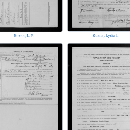
Burns, Lydia L.
Burns, L. E.