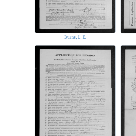
Burns, L. E.