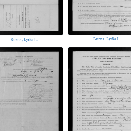
Burns, Lydia L.
Burns, Lydia L.