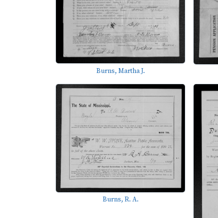
Burns, Martha J.
Burns, R. A.