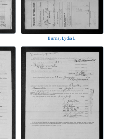
Burns, Lydia L.