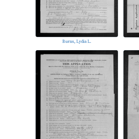
Burns, Lydia L.